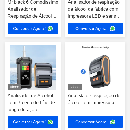
Mr black 6 Comodíssimo
Analisador de respiração
Analisador de
de álcool de fábrica com
Respiração de Álcool
impressora LED e sensor
Com Impressora LED
de venda de combustível
Conversar Agora '
Conversar Agora '
Vídeo
Vídeo
Analisador de Alcohol
Analista de respiração de
com Bateria de Lítio de
álcool com impressora
longa duração
Conversar Agora '
Conversar Agora '