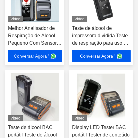
Vídeo
Vídeo
Melhor Analisador de
Teste de álcool de
Respiração de Álcool
impressora dividida Teste
Pequeno Com Sensor
de respiração para uso da
de Impressora LED
polícia Departamento do
Conversar Agora '
Conversar Agora '
governo
Vídeo
Vídeo
Teste de álcool BAC
Display LED Tester BAC
portátil Teste de álcool
portátil Tester de conteúdo