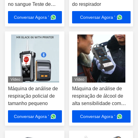
no sangue Teste de
do respirador
respiração
Conversar Agora '
Conversar Agora '
Vídeo
Vídeo
Máquina de análise de
Máquina de análise de
respiração policial de
respiração de álcool de
tamanho pequeno
alta sensibilidade com
impressora incorporada
Conversar Agora '
Conversar Agora '