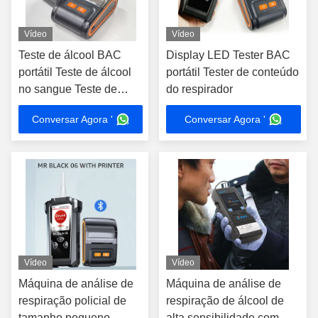
Vídeo
Vídeo
Teste de álcool BAC
Display LED Tester BAC
portátil Teste de álcool
portátil Tester de conteúdo
no sangue Teste de
do respirador
respiração
Conversar Agora '
Conversar Agora '
Vídeo
Vídeo
Máquina de análise de
Máquina de análise de
respiração policial de
respiração de álcool de
tamanho pequeno
alta sensibilidade com