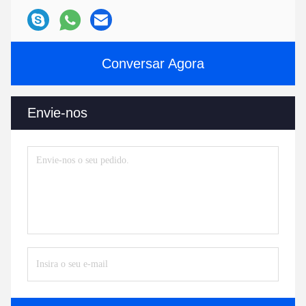
Conversar Agora
Envie-nos