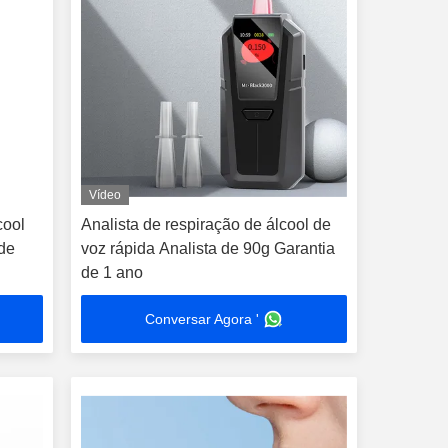
Vídeo
cool
Analista de respiração de álcool de
de
voz rápida Analista de 90g Garantia
de 1 ano
Conversar Agora '