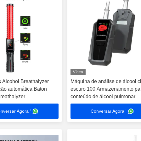
Vídeo
 Alcohol Breathalyzer
Máquina de análise de álcool c
ção automática Baton
escuro 100 Armazenamento pa
reathalyzer
conteúdo de álcool pulmonar
nversar Agora '
Conversar Agora '