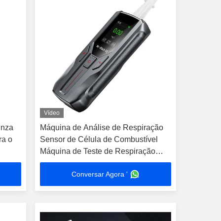
Vídeo
inza
Máquina de Análise de Respiração
ra o
Sensor de Célula de Combustível
Máquina de Teste de Respiração
Negra para Álcool
Conversar Agora '