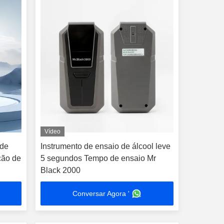
Vídeo
 de
Instrumento de ensaio de álcool leve
ção de
5 segundos Tempo de ensaio Mr
Black 2000
Conversar Agora '