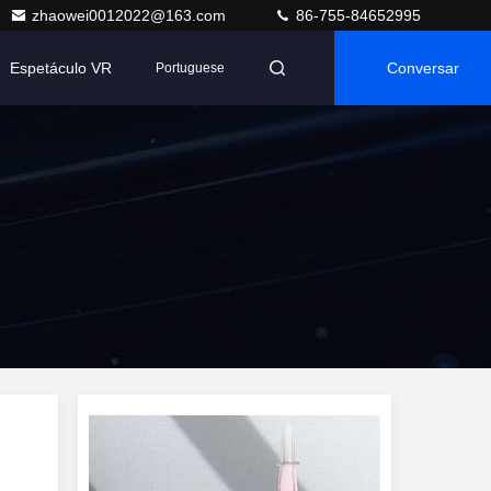
zhaowei0012022@163.com
86-755-84652995
Espetáculo VR
Conversar
Portuguese