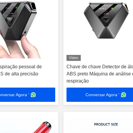
Vídeo
espiração pessoal de
Chave de chave Detector de ál
S de alta precisão
ABS preto Máquina de análise 
respiração
nversar Agora '
Conversar Agora '