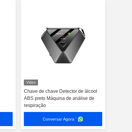
Vídeo
Chave de chave Detector de álcool
ABS preto Máquina de análise de
respiração
Conversar Agora '