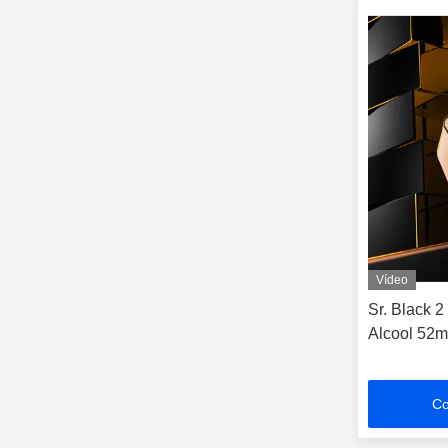
Vídeo
Sr. Black 
Alcool 5
Co