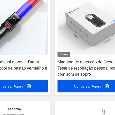
Vídeo
álcool à prova d'água
Máquina de detecção de álcoo
lcool de bastão vermelho e
Teste de respiração pessoal port
com som de sopro
nversar Agora '
Conversar Agora '