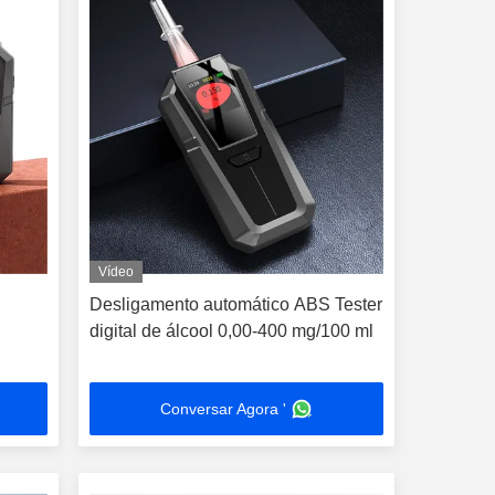
Vídeo
Desligamento automático ABS Tester
digital de álcool 0,00-400 mg/100 ml
Conversar Agora '