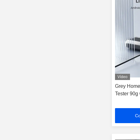
Vídeo
Grey Home 
Tester 90g
Co