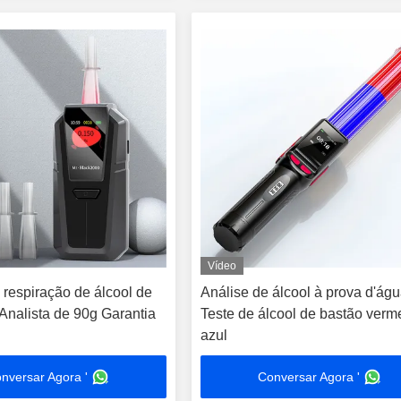
Vídeo
 respiração de álcool de
Análise de álcool à prova d'ág
Analista de 90g Garantia
Teste de álcool de bastão verm
azul
nversar Agora '
Conversar Agora '