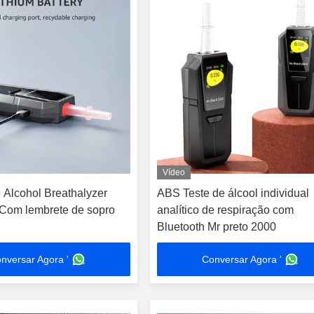
Vídeo
Alcohol Breathalyzer
ABS Teste de álcool individual
 Com lembrete de sopro
analítico de respiração com
Bluetooth Mr preto 2000
nversar Agora '
Conversar Agora '