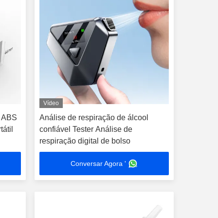
Vídeo
l ABS
Análise de respiração de álcool
átil
confiável Tester Análise de
respiração digital de bolso
Conversar Agora '