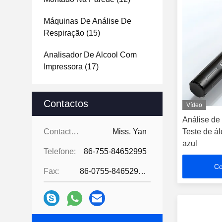
Máquinas De Análise De
Respiração
(15)
Analisador De Alcool Com
Impressora
(17)
Contactos
Vídeo
Análise de 
Contactos:
Miss. Yan
Teste de á
azul
Telefone:
86-755-84652995
Co
Fax:
86-0755-84652995