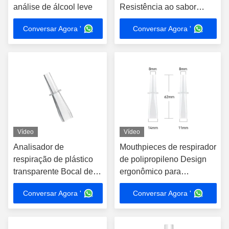
análise de álcool leve
Resistência ao sabor
transparente
Conversar Agora '
Conversar Agora '
Vídeo
Vídeo
Analisador de
Mouthpieces de respirador
respiração de plástico
de polipropileno Design
transparente Bocal de
ergonômico para
uso único Certificação
aplicações químicas
Conversar Agora '
Conversar Agora '
de contacto com
alimentos