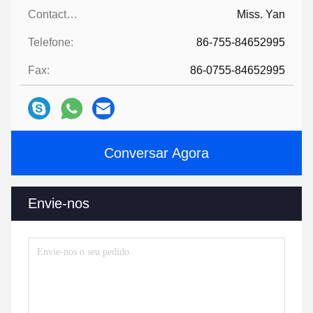
Contactos:
Miss. Yan
Telefone:
86-755-84652995
Fax:
86-0755-84652995
Conversar Agora
Envie-nos