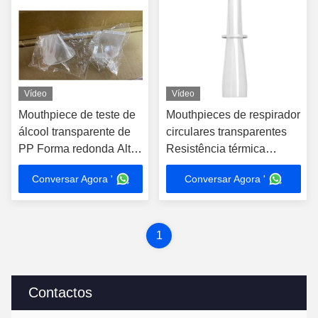
Vídeo
Vídeo
Mouthpiece de teste de
Mouthpieces de respirador
álcool transparente de
circulares transparentes
PP Forma redonda Alta
Resistência térmica
resistência a odores
padrão
Conversar Agora '
Conversar Agora '
1
Contactos