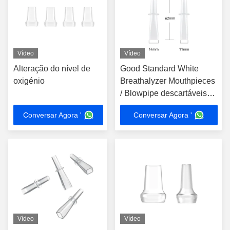
Vídeo
Vídeo
Alteração do nível de
Good Standard White
oxigénio
Breathalyzer Mouthpieces
/ Blowpipe descartáveis
para várias máquinas
Conversar Agora '
Conversar Agora '
Vídeo
Vídeo