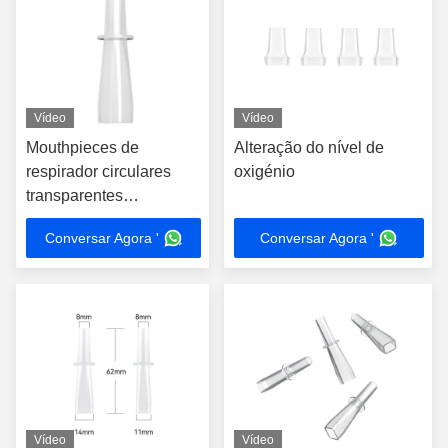
Vídeo
Vídeo
Mouthpieces de
Alteração do nível de
respirador circulares
oxigénio
transparentes
Resistência térmica
Conversar Agora '
Conversar Agora '
padrão
Vídeo
Vídeo