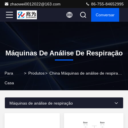
zhaowei0012022@163.com
86-755-84652995
Conversar
Máquinas De Análise De Respiração
Para
>
Produtos
>
China Máquinas de análise de respiração
Casa
Máquinas de análise de respiração