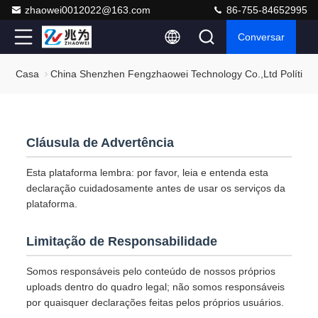
zhaowei0012022@163.com
86-755-84652995
Conversar
Casa
China Shenzhen Fengzhaowei Technology Co.,Ltd Política 
Cláusula de Advertência
Esta plataforma lembra: por favor, leia e entenda esta
declaração cuidadosamente antes de usar os serviços da
plataforma.
Limitação de Responsabilidade
Somos responsáveis pelo conteúdo de nossos próprios
uploads dentro do quadro legal; não somos responsáveis
por quaisquer declarações feitas pelos próprios usuários.