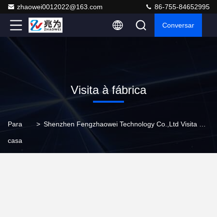
zhaowei0012022@163.com
86-755-84652995
Conversar
Visita à fábrica
Para
>
Shenzhen Fengzhaowei Technology Co.,Ltd Visita À Fábrica
casa