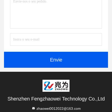
Envie
Shenzhen Fengzhaowei Technology Co.,Ltd
zhaowei0012022@163.com