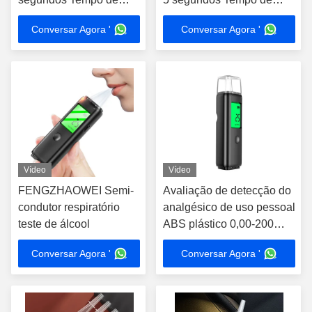
resposta Sr. Black05
resposta
Conversar Agora '
Conversar Agora '
Vídeo
Vídeo
FENGZHAOWEI Semi-
Avaliação de detecção do
condutor respiratório
analgésico de uso pessoal
teste de álcool
ABS plástico 0,00-200
mg/100 ml
Conversar Agora '
Conversar Agora '