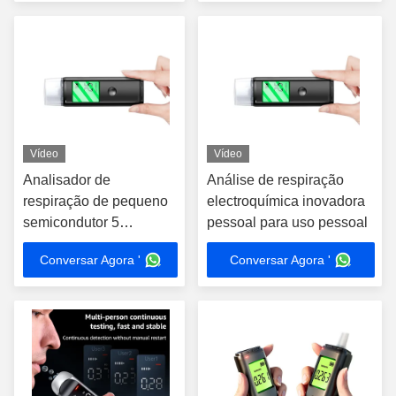
Vídeo
Vídeo
Analisador de
Análise de respiração
respiração de pequeno
electroquímica inovadora
semicondutor 5
pessoal para uso pessoal
segundos Tempo de
Conversar Agora '
Conversar Agora '
resposta