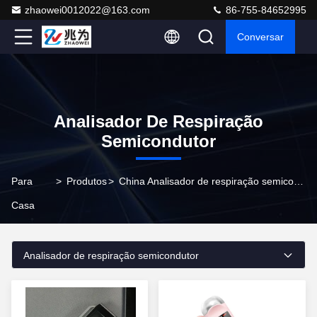
zhaowei0012022@163.com
86-755-84652995
Conversar
Analisador De Respiração
Semicondutor
Para
>
Produtos
>
China Analisador de respiração semicondutor
Casa
Analisador de respiração semicondutor