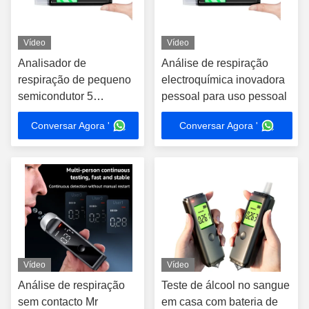
Vídeo
Vídeo
Analisador de
Análise de respiração
respiração de pequeno
electroquímica inovadora
semicondutor 5
pessoal para uso pessoal
segundos Tempo de
Conversar Agora '
Conversar Agora '
resposta
Vídeo
Vídeo
Análise de respiração
Teste de álcool no sangue
sem contacto Mr
em casa com bateria de