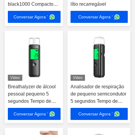
black1000 Compacto
lítio recarregável
Análise de respiração
Conversar Agora '
Conversar Agora '
em casa
Vídeo
Vídeo
Breathalyzer de álcool
Analisador de respiração
pessoal pequeno 5
de pequeno semicondutor
segundos Tempo de
5 segundos Tempo de
resposta Sr. Black05
resposta
Conversar Agora '
Conversar Agora '