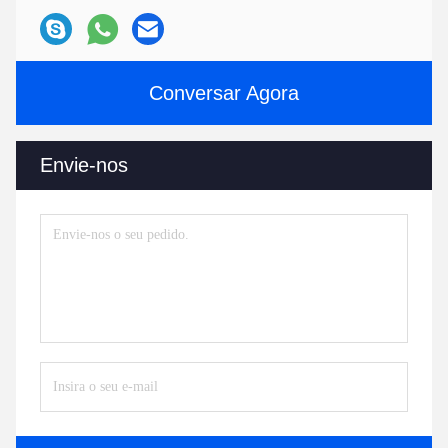
Conversar Agora
Envie-nos