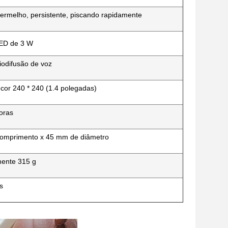
ermelho, persistente, piscando rapidamente
LED de 3 W
iodifusão de voz
cor 240 * 240 (1.4 polegadas)
oras
omprimento x 45 mm de diâmetro
ente 315 g
s