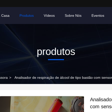
a Casa
Produtos
Vídeos
Sobre Nós
Eventos
produtos
ssora
>
Analisador de respiração de álcool de tipo bastão com senso
Analisado
com senso