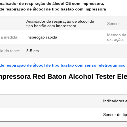
nalisador de respiração de álcool CE com impressora
,
de respiração de álcool de tipo bastão com impressora
Analisador de respiração de álcool de
Sensor:
tipo bastão com impressora
Método da
a medida:
Inspecção rápida
extração:
ia do teste:
3-5 cm
de respiração de álcool de tipo bastão com sensor eletroquímico
pressora Red Baton Alcohol Tester El
Indicadores 
Sensor de ti