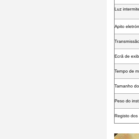
Luz intermit
Apito eletró
Transmissão
Ecrã de exib
Tempo de m
Tamanho do
Peso do ins
Registo dos