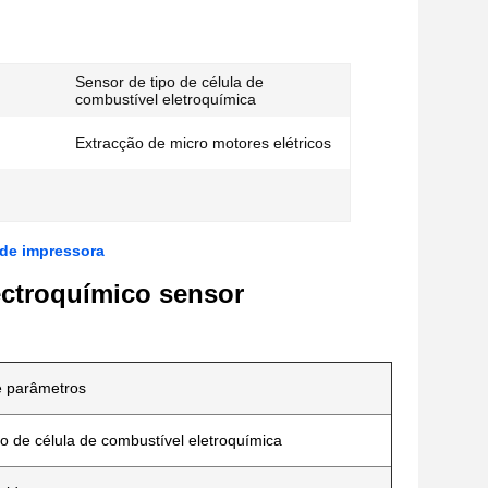
Sensor de tipo de célula de
combustível eletroquímica
Extracção de micro motores elétricos
 de impressora
ectroquímico sensor
e parâmetros
po de célula de combustível eletroquímica