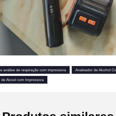
e análise de respiração com impressora
Analisador de Alcohol C
r de Alcool com Impressora