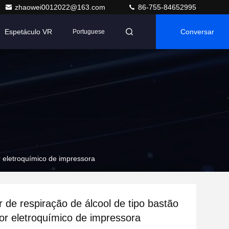
zhaowei0012022@163.com
86-755-84652995
Espetáculo VR
Conversar
Portuguese
r eletroquímico de impressora
r de respiração de álcool de tipo bastão
r eletroquímico de impressora