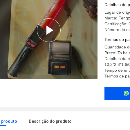
Detalhes do 
Lugar de ori
Marca: Feng
Certificação
Número do mo
Termos do pa
Quantidade d
Preço: To be 
Detalhes da e
10,3*2,8*1,6/
Tempo de entr
Termos de pa
o produto
Descrição do produto