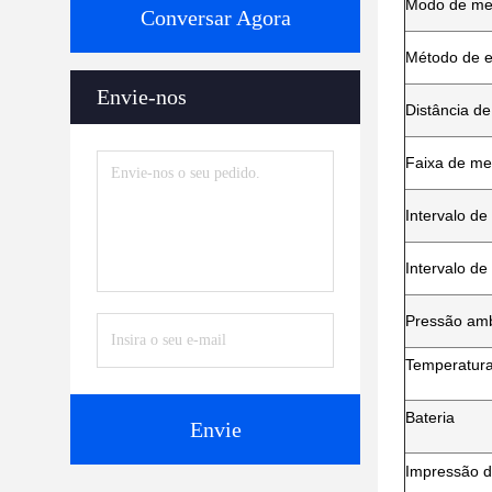
Modo de me
Conversar Agora
Método de e
Envie-nos
Distância de
Faixa de me
Intervalo d
Intervalo d
Pressão amb
Temperatura
Bateria
Envie
Impressão d