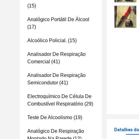
(15)
Analógico Portátil De Álcool
(17)
Alcoólico Policial.
(15)
Analisador De Respiração
Comercial
(41)
Analisador De Respiração
Semicondutor
(41)
Electroquímico De Célula De
Combustível Respiratório
(29)
Teste De Alcoolismo
(19)
Detalhes d
Analógico De Respiração
Montado Na Parede
(12)