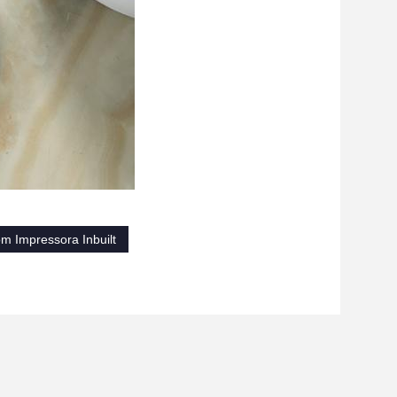
om Impressora Inbuilt