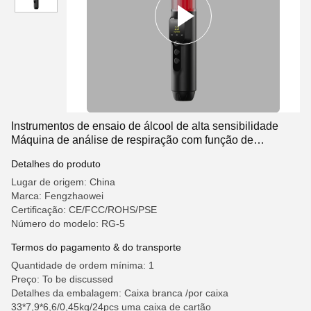
Instrumentos de ensaio de álcool de alta sensibilidade
Máquina de análise de respiração com função de
desinfecção UV
Detalhes do produto
Lugar de origem: China
Marca: Fengzhaowei
Certificação: CE/FCC/ROHS/PSE
Número do modelo: RG-5
Termos do pagamento & do transporte
Quantidade de ordem mínima: 1
Preço: To be discussed
Detalhes da embalagem: Caixa branca /por caixa
33*7,9*6,6/0,45kg/24pcs uma caixa de cartão