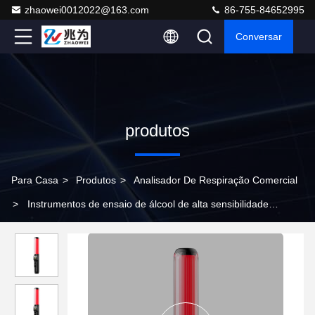
zhaowei0012022@163.com
86-755-84652995
Conversar
produtos
Para Casa
>
Produtos
>
Analisador De Respiração Comercial
>
Instrumentos de ensaio de álcool de alta sensibilidade
Máquina de análise de respiração com função de desinfecção UV